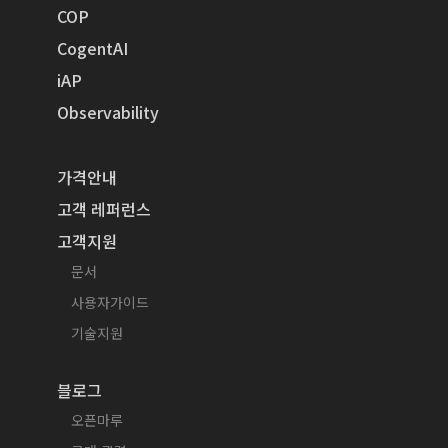
COP
CogentAI
iAP
Observability
가격안내
고객 레퍼런스
고객지원
문서
사용자가이드
기술지원
블로그
오픈마루