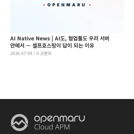
AI Native News | AI도, 협업툴도 우리 서버
안에서 — 셀프호스팅이 답이 되는 이유
2026-07-09
/
0 코멘트