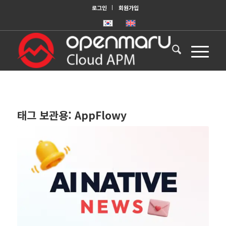
로그인
회원가입
태그 보관용:
AppFlowy