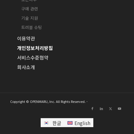
구매 관련
기술 지원
트러블 슈팅
이용약관
개인정보처리방침
서비스수준협약
회사소개
Copyright © OPENMARU, Inc. All Rights Reserved. -
한글
English