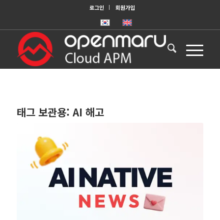
로그인
회원가입
태그 보관용:
AI 해고