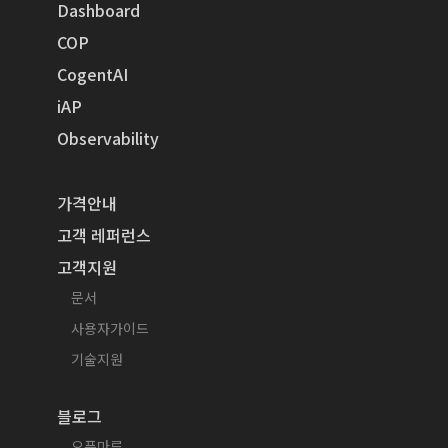
Dashboard
COP
CogentAI
iAP
Observability
가격안내
고객 레퍼런스
고객지원
문서
사용자가이드
기술지원
블로그
오픈마루