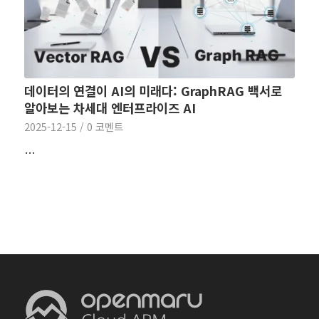
데이터의 연결이 AI의 미래다: GraphRAG 백서로
알아보는 차세대 엔터프라이즈 AI
2025-12-15
/
0 코멘트
…