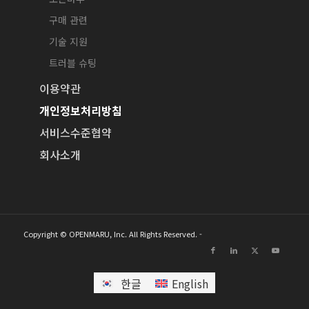
구매 관련
기술 지원
트러블 슈팅
이용약관
개인정보처리방침
서비스수준협약
회사소개
Copyright © OPENMARU, Inc. All Rights Reserved. -
한글
English