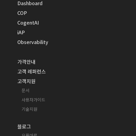
Dashboard
COP
CogentAI
iAP
Observability
가격안내
고객 레퍼런스
고객지원
문서
사용자가이드
기술지원
블로그
오픈마루