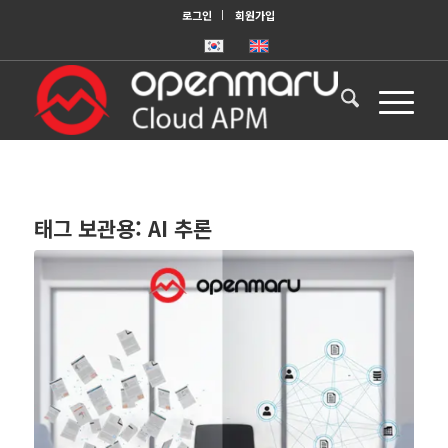
로그인
회원가입
태그 보관용:
AI 추론