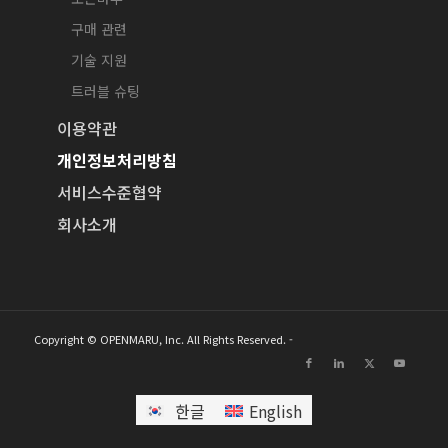
구매 관련
기술 지원
트러블 슈팅
이용약관
개인정보처리방침
서비스수준협약
회사소개
Copyright © OPENMARU, Inc. All Rights Reserved. -
한글
English