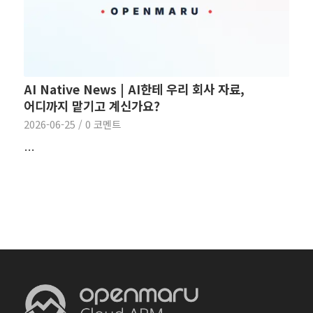
AI Native News | AI한테 우리 회사 자료,
어디까지 맡기고 계신가요?
2026-06-25
/
0 코멘트
…