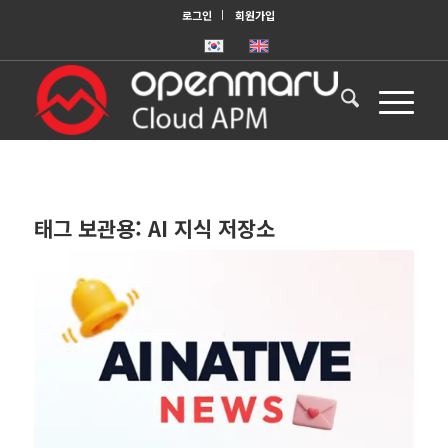
로그인
회원가입
태그 보관용:
AI 지식 저장소