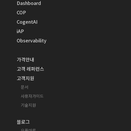
Dashboard
COP
CogentAI
iAP
Observability
가격안내
고객 레퍼런스
고객지원
문서
사용자가이드
기술지원
블로그
오픈마루