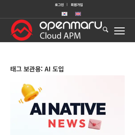
로그인
회원가입
태그 보관용:
AI 도입