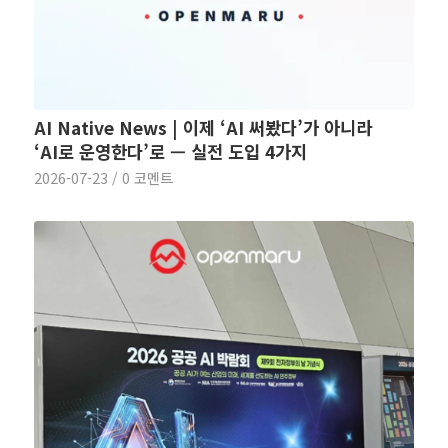
AI Native News | 이제 ‘AI 써봤다’가 아니라
‘AI로 운영한다’로 — 실전 도입 4가지
2026-07-23
/
0 코멘트