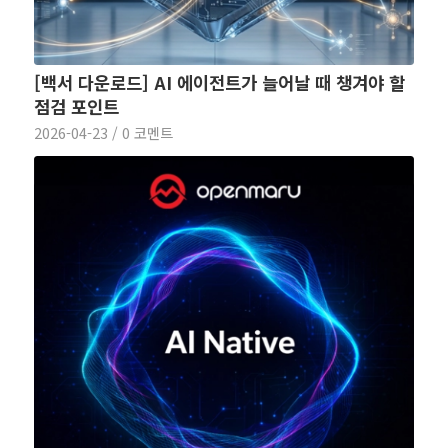
[백서 다운로드] AI 에이전트가 늘어날 때 챙겨야 할
점검 포인트
2026-04-23
/
0 코멘트