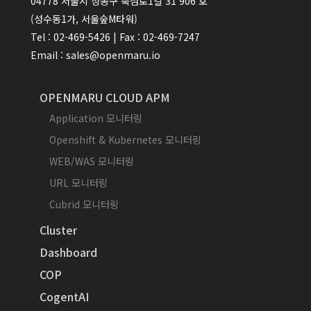
04778 서울시 성동구 뚝섬로1길 31 906 호
(성수동1가, 서울숲M타워)
Tel : 02-469-5426 | Fax : 02-469-7247
Email : sales@openmaru.io
OPENMARU CLOUD APM
Application 모니터링
Openshift & Kubernetes 모니터링
WEB/WAS 모니터링
URL 모니터링
Cubrid 모니터링
Cluster
Dashboard
COP
CogentAI