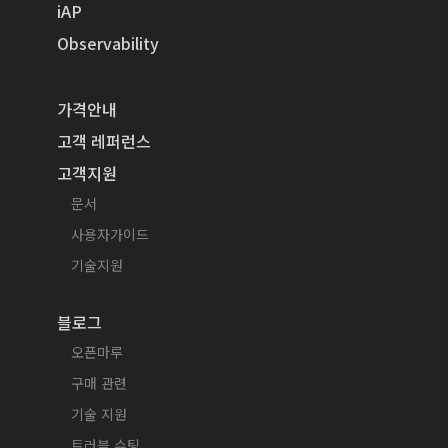
iAP
Observability
가격안내
고객 레퍼런스
고객지원
문서
사용자가이드
기술지원
블로그
오픈마루
구매 관련
기술 지원
트러블 슈팅