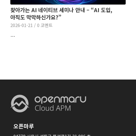
찾아가는 AI 네이티브 세미나 안내 – “AI 도입,
아직도 막막하신가요?”
2026-01-21
/
0 코멘트
…
오픈마루