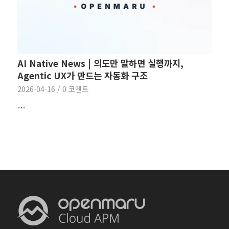
AI Native News | 의도만 말하면 실행까지,
Agentic UX가 만드는 자동화 구조
2026-04-16
/
0 코멘트
…