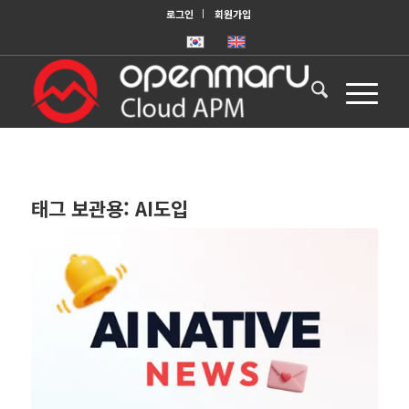
로그인
회원가입
태그 보관용:
AI도입