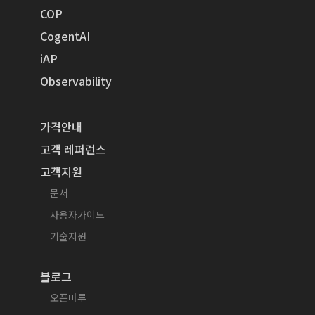
COP
CogentAI
iAP
Observability
가격안내
고객 레퍼런스
고객지원
문서
사용자가이드
기술지원
블로그
오픈마루