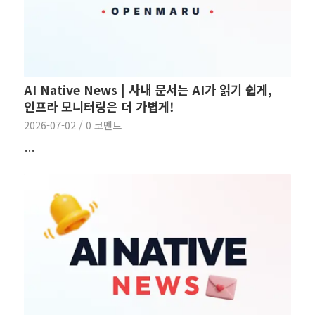
AI Native News | 사내 문서는 AI가 읽기 쉽게,
인프라 모니터링은 더 가볍게!
2026-07-02
/
0 코멘트
…