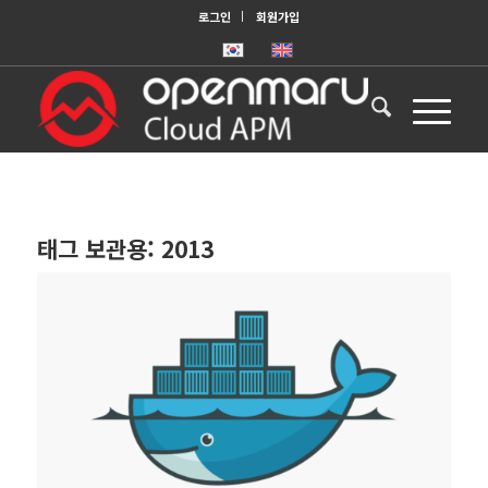
로그인
회원가입
태그 보관용:
2013