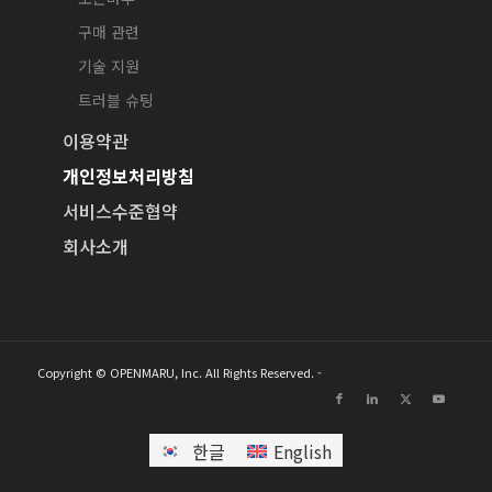
구매 관련
기술 지원
트러블 슈팅
이용약관
개인정보처리방침
서비스수준협약
회사소개
Copyright © OPENMARU, Inc. All Rights Reserved. -
한글
English