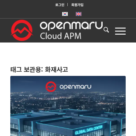
로그인
회원가입
태그 보관용:
화재사고