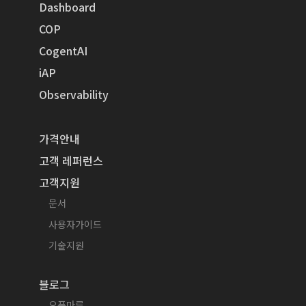
Dashboard
COP
CogentAI
iAP
Observability
가격안내
고객 레퍼런스
고객지원
문서
사용자가이드
기술지원
블로그
오픈마루