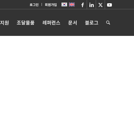
로그인
회원가입
 지원
조달물품
레퍼런스
문서
블로그