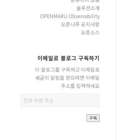
솔루션소개
OPENMARU Observability
오픈나루 공지사항
오픈소스
이메일로 블로그 구독하기
이 블로그를 구독하고 이메일로
새글의 알림을 받으려면 이메일
주소를 입력하세요
전자
우편
주소
구독