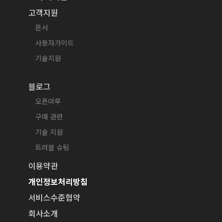
고객지원
문서
사용자가이드
기술지원
블로그
오픈마루
구매 관련
기술 지원
트러블 슈팅
이용약관
개인정보처리방침
서비스수준협약
회사소개