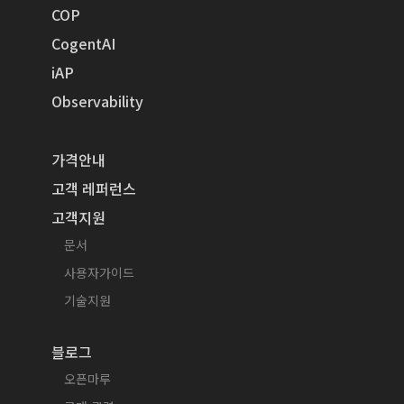
COP
CogentAI
iAP
Observability
가격안내
고객 레퍼런스
고객지원
문서
사용자가이드
기술지원
블로그
오픈마루