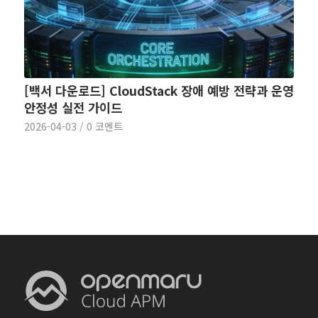
[백서 다운로드] CloudStack 장애 예방 전략과 운영
안정성 실전 가이드
2026-04-03
/
0 코멘트