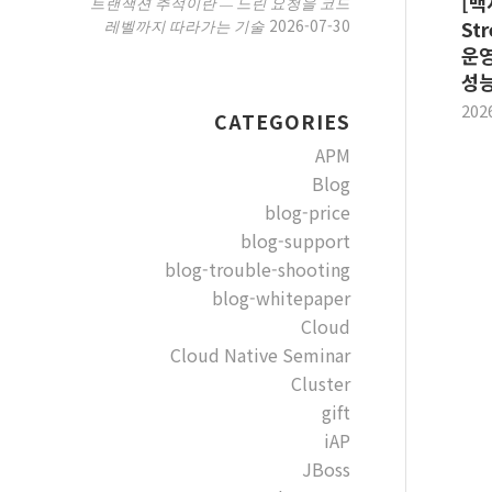
[백
트랜잭션 추적이란 — 느린 요청을 코드
2026-07-30
레벨까지 따라가는 기술
Str
운영
성능
202
CATEGORIES
APM
Blog
blog-price
blog-support
blog-trouble-shooting
blog-whitepaper
Cloud
Cloud Native Seminar
Cluster
gift
iAP
JBoss