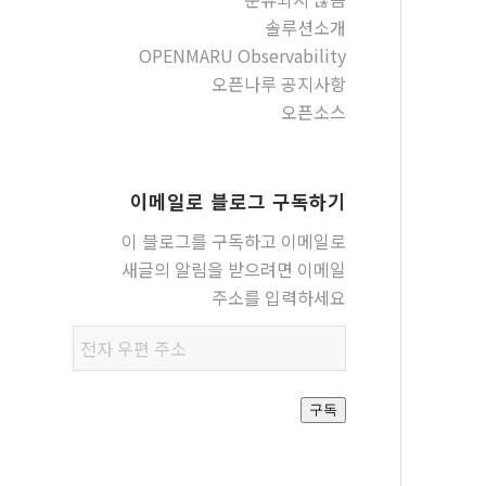
솔루션소개
OPENMARU Observability
오픈나루 공지사항
오픈소스
이메일로 블로그 구독하기
이 블로그를 구독하고 이메일로
새글의 알림을 받으려면 이메일
주소를 입력하세요
전자
우편
주소
구독