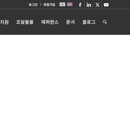
로그인
회원가입
 지원
조달물품
레퍼런스
문서
블로그