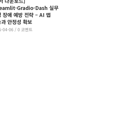
서 다운로드]
eamlit·Gradio·Dash 실무
 장애 예방 전략 – AI 앱
과 안정성 확보
6-04-06
/
0 코멘트