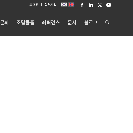
로그인
회원가입
 문의
조달물품
레퍼런스
문서
블로그