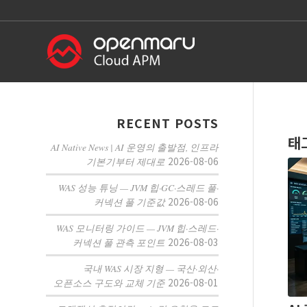
RECENT POSTS
태
AI Native News | AI 운영의 출발점, 인프라
2026-08-06
기본기부터 제대로
WAS 성능 튜닝 — JVM 힙·GC·스레드 풀·
2026-08-06
커넥션 풀 기준값
WAS 모니터링 가이드 — JVM 힙·스레드·
2026-08-03
커넥션 풀 관측 포인트
국내 WAS 시장 지형 — 국산·외산·
2026-08-01
오픈소스 구도와 교체 기준