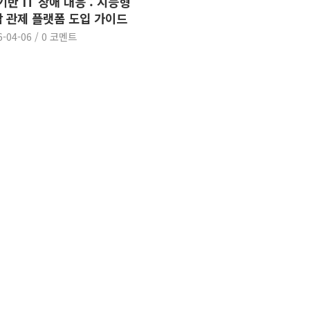
 기반 IT 장애 대응 : 지능형
 관제 플랫폼 도입 가이드
6-04-06
/
0 코멘트