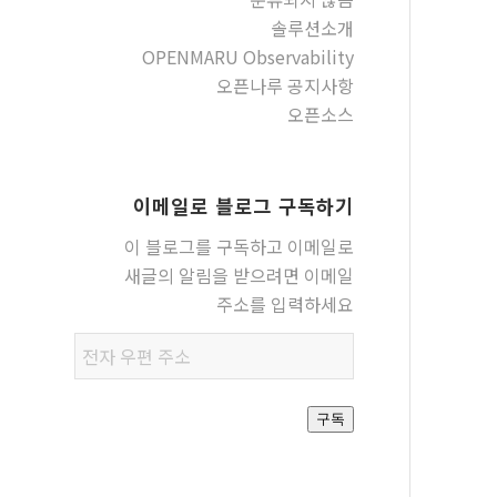
솔루션소개
OPENMARU Observability
오픈나루 공지사항
오픈소스
이메일로 블로그 구독하기
이 블로그를 구독하고 이메일로
새글의 알림을 받으려면 이메일
주소를 입력하세요
전자
우편
주소
구독