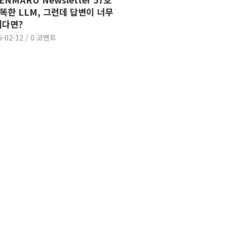
똑똑한 LLM, 그런데 답변이 너무
리다면?
6-02-12
/
0 코멘트