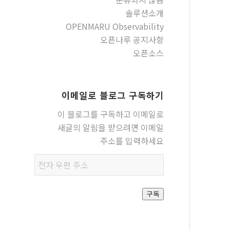
솔루션소개
OPENMARU Observability
오픈나루 공지사항
오픈소스
이메일로 블로그 구독하기
이 블로그를 구독하고 이메일로
새글의 알림을 받으려면 이메일
주소를 입력하세요
전자
우편
주소
구독