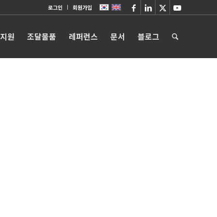
로그인
회원가입
 지원
조달물품
레퍼런스
문서
블로그