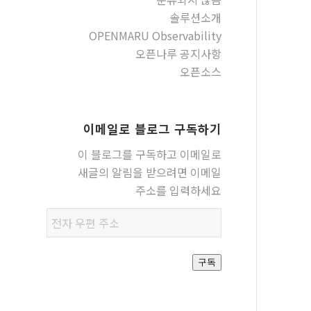
솔루션소개
OPENMARU Observability
오픈나루 공지사항
오픈소스
이메일로 블로그 구독하기
이 블로그를 구독하고 이메일로
새글의 알림을 받으려면 이메일
주소를 입력하세요
전자
우편
주소
구독