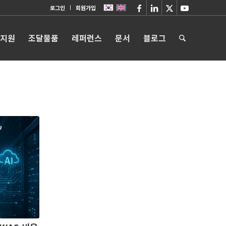
로그인
회원가입
 지원
조달물품
레퍼런스
문서
블로그