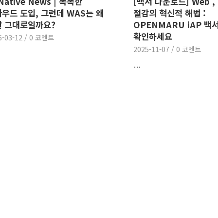
 Native News | 똑똑한
[백서 다운로드] Web ,
우드 도입, 그런데 WAS는 왜
절감의 혁신적 해법 :
 그대로일까요?
OPENMARU iAP 백
확인하세요
6-03-12
/
0 코멘트
2025-11-07
/
0 코멘트
…