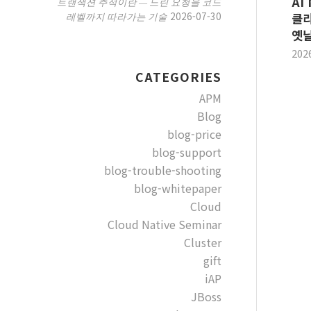
AI
트랜잭션 추적이란 — 느린 요청을 코드
2026-07-30
레벨까지 따라가는 기술
클라
옛날
202
CATEGORIES
APM
Blog
blog-price
blog-support
blog-trouble-shooting
blog-whitepaper
Cloud
Cloud Native Seminar
Cluster
gift
iAP
JBoss