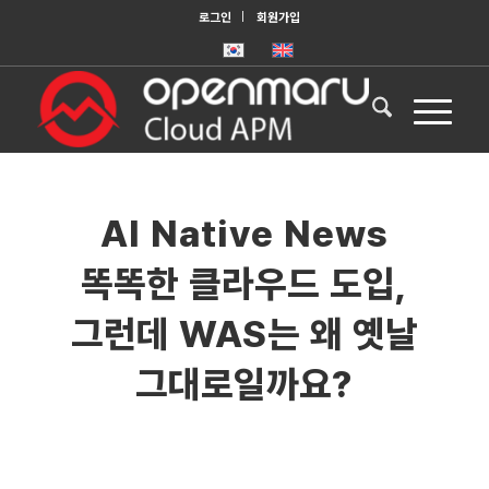
로그인
회원가입
AI Native News
똑똑한 클라우드 도입,
그런데 WAS는 왜 옛날
그대로일까요?