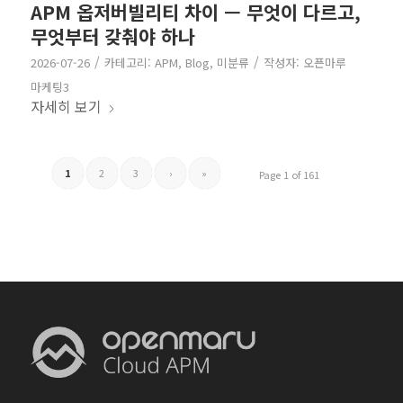
APM 옵저버빌리티 차이 — 무엇이 다르고,
무엇부터 갖춰야 하나
/
/
2026-07-26
카테고리:
APM
,
Blog
,
미분류
작성자:
오픈마루
마케팅3
자세히 보기
1
2
3
›
»
Page 1 of 161