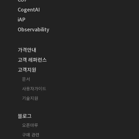
CogentAI
iAP
Observability
가격안내
고객 레퍼런스
고객지원
문서
사용자가이드
기술지원
블로그
오픈마루
구매 관련