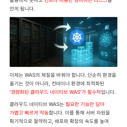
활용하지 못하고
인프라 비용만 낭비하는 리스크
를
안게 됩니다.
이제는 WAS의 체질을 바꿔야 합니다. 단순히 환경을
옮기는 것이 아니라, 컨테이너 환경에 최적화된
‘경량화된 클라우드 네이티브 WAS’가 필수적
입니다.
클라우드 네이티브 WAS는
필요한 기능만 담아
가볍고 빠르게 작동
합니다. 이를 통해 서버 자원을
획기적으로 절약하고, 배포와 확장의 속도를 높여