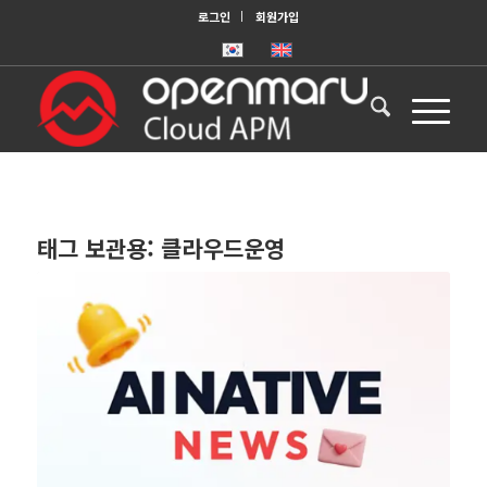
로그인
회원가입
태그 보관용:
클라우드운영