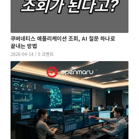
쿠버네티스 애플리케이션 조회, AI 질문 하나로
끝내는 방법
2026-04-14
/
0 코멘트