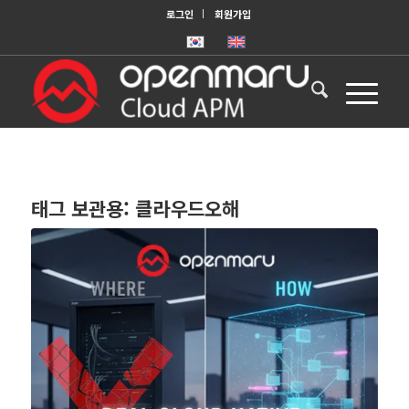
로그인
회원가입
태그 보관용:
클라우드오해