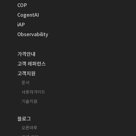
COP
CogentAI
iAP
Observability
가격안내
고객 레퍼런스
고객지원
문서
사용자가이드
기술지원
블로그
오픈마루