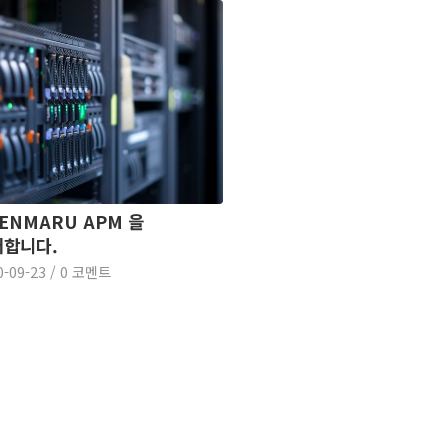
ENMARU APM 을
개합니다.
0-09-23
/
0 코멘트