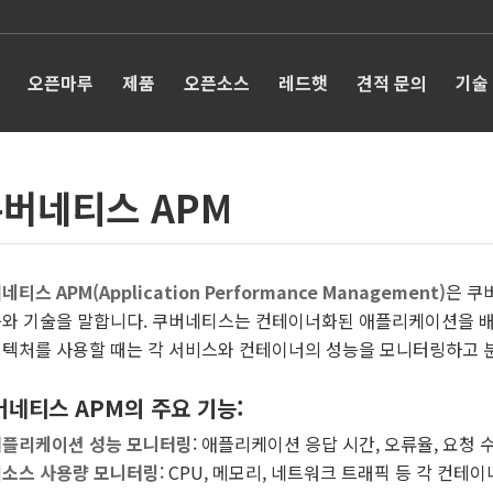
오픈마루
제품
오픈소스
레드햇
견적 문의
기술
버네티스 APM
네티스 APM(Application Performance Management)
은 쿠
와 기술을 말합니다. 쿠버네티스는 컨테이너화된 애플리케이션을 배
텍처를 사용할 때는 각 서비스와 컨테이너의 성능을 모니터링하고 분
버네티스 APM의 주요 기능
:
플리케이션 성능 모니터링
: 애플리케이션 응답 시간, 오류율, 요청
소스 사용량 모니터링
: CPU, 메모리, 네트워크 트래픽 등 각 컨