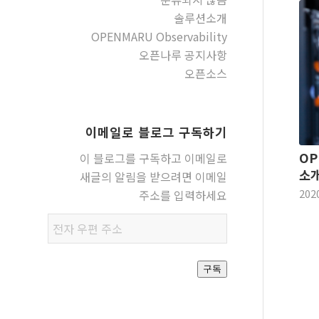
솔루션소개
OPENMARU Observability
오픈나루 공지사항
오픈소스
이메일로 블로그 구독하기
OP
이 블로그를 구독하고 이메일로
소
새글의 알림을 받으려면 이메일
202
주소를 입력하세요
전자
우편
주소
구독