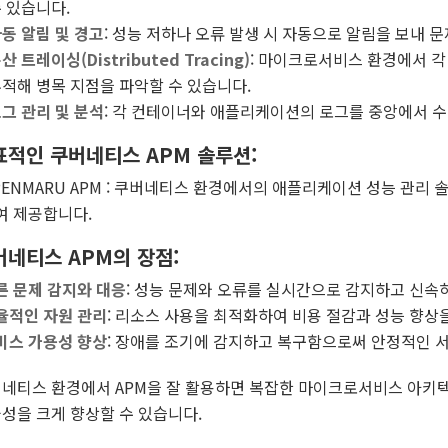
 있습니다.
동 알림 및 경고
: 성능 저하나 오류 발생 시 자동으로 알림을 보내 
산 트레이싱(Distributed Tracing)
: 마이크로서비스 환경에서 각
적해 병목 지점을 파악할 수 있습니다.
그 관리 및 분석
: 각 컨테이너와 애플리케이션의 로그를 중앙에서 수
표적인 쿠버네티스 APM 솔루션:
PENMARU APM : 쿠버네티스 환경에서의 애플리케이션 성능 관
여 제공합니다.
버네티스 APM의 장점
:
른 문제 감지와 대응
: 성능 문제와 오류를 실시간으로 감지하고 신속히
율적인 자원 관리
: 리소스 사용을 최적화하여 비용 절감과 성능 향상을
비스 가용성 향상
: 장애를 조기에 감지하고 복구함으로써 안정적인 
네티스 환경에서 APM을 잘 활용하면 복잡한 마이크로서비스 아키텍
성을 크게 향상할 수 있습니다.