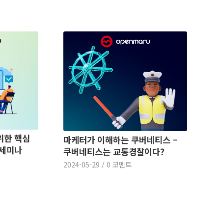
위한 핵심
마케터가 이해하는 쿠버네티스 –
 세미나
쿠버네티스는 교통경찰이다?
2024-05-29
/
0 코멘트