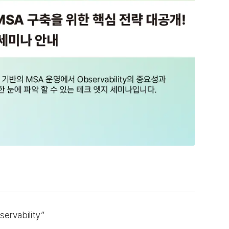
ability”