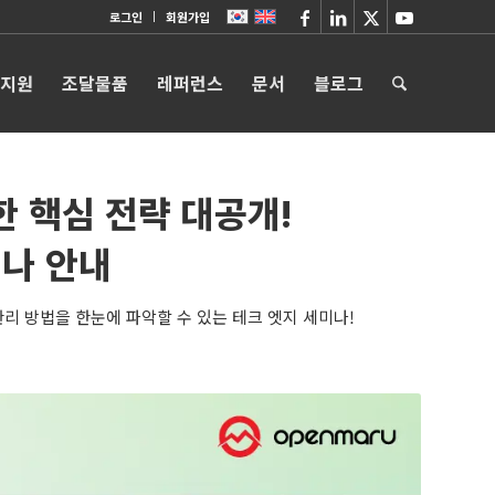
로그인
회원가입
 지원
조달물품
레퍼런스
문서
블로그
한 핵심 전략 대공개!
미나 안내
성과 관리 방법을 한눈에 파악할 수 있는 테크 엣지 세미나!