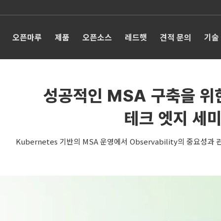
오픈마루
제품
오픈소스
레드햇
견적 문의
기술
성공적인 MSA 구축을 위
테크 엣지 세
Kubernetes 기반의 MSA 운영에서 Observability의 중요