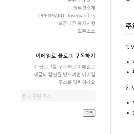
솔루션소개
OPENMARU Observability
오픈나루 공지사항
주
오픈소스
1.
이메일로 블로그 구독하기
이 블로그를 구독하고 이메일로
새글의 알림을 받으려면 이메일
주소를 입력하세요
2.
전자
우편
주소
구독