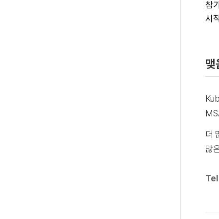
참가
시작
맺
Ku
MS
더 
많은
Tel