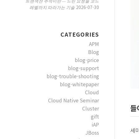
트랜잭션 추적이란 — 느린 요청을 코드
2026-07-30
레벨까지 따라가는 기술
CATEGORIES
APM
Blog
blog-price
blog-support
blog-trouble-shooting
blog-whitepaper
Cloud
Cloud Native Seminar
들
Cluster
gift
iAP
세미
JBoss