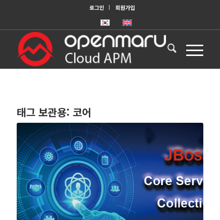
로그인
회원가입
태그 보관용:
코어