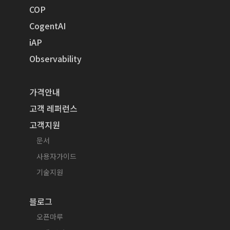
COP
CogentAI
iAP
Observability
가격안내
고객 레퍼런스
고객지원
문서
사용자가이드
기술지원
블로그
오픈마루