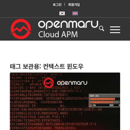
로그인
회원가입
태그 보관용:
컨텍스트 윈도우