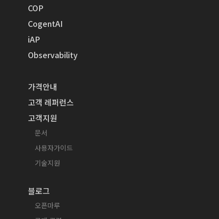
COP
CogentAI
iAP
Observability
가격안내
고객 레퍼런스
고객지원
문서
사용자가이드
기술지원
블로그
오픈마루