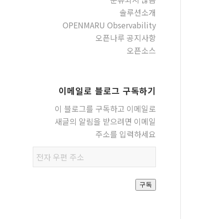
솔루션소개
OPENMARU Observability
오픈나루 공지사항
오픈소스
이메일로 블로그 구독하기
이 블로그를 구독하고 이메일로
새글의 알림을 받으려면 이메일
주소를 입력하세요
전자
우편
주소
구독