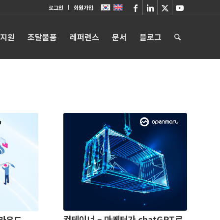
로그인
회원가입
 지원
조달물품
레퍼런스
문서
블로그
컨테이너 – 마케터가 chatGPT로
클라우드