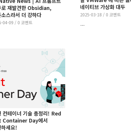
 Native News | AI 프롬프트
네이티브 가상화 대두
로 재발견한 Obsidian,
소스라서 더 강하다
2025-03-18
/
0 코멘트
6-04-09
/
0 코멘트
…
 컨테이너 기술 총정리! Red
t Container Day에서
인하세요!