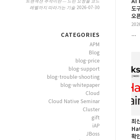
AI
트랜잭션 추적이란 — 느린 요청을 코드
2026-07-30
레벨까지 따라가는 기술
도구
오픈
202
CATEGORIES
…
APM
Blog
blog-price
blog-support
blog-trouble-shooting
blog-whitepaper
Cloud
Cloud Native Seminar
Cluster
gift
최신
iAP
Ha
JBoss
확