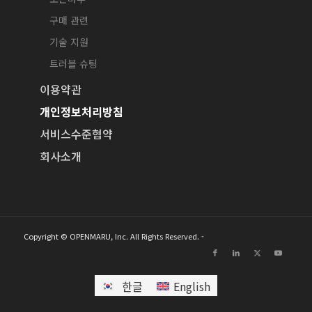
구매 관련
기술 지원
트러블 슈팅
이용약관
개인정보처리방침
서비스수준협약
회사소개
Copyright © OPENMARU, Inc. All Rights Reserved. -
한글
English