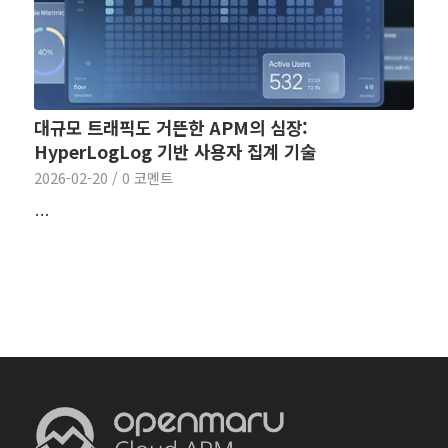
대규모 트래픽도 거뜬한 APM의 심장:
HyperLogLog 기반 사용자 집계 기술
2026-02-20
/
0 코멘트
…