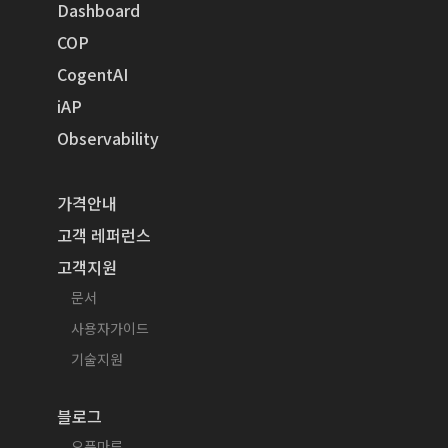
Dashboard
COP
CogentAI
iAP
Observability
가격안내
고객 레퍼런스
고객지원
문서
사용자가이드
기술지원
블로그
오픈마루