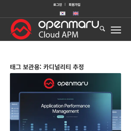
로그인
회원가입
태그 보관용:
카디널리티 추정