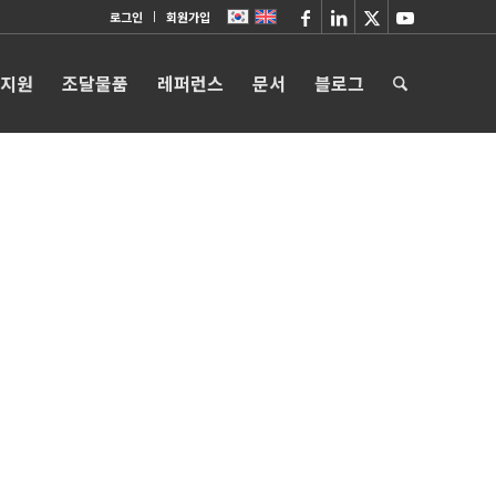
로그인
회원가입
 지원
조달물품
레퍼런스
문서
블로그