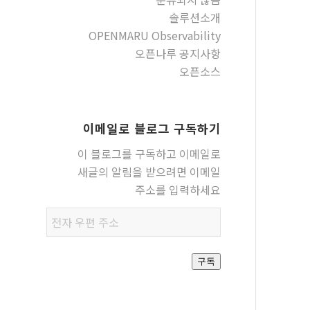
솔루션소개
OPENMARU Observability
오픈나루 공지사항
오픈소스
이메일로 블로그 구독하기
이 블로그를 구독하고 이메일로
새글의 알림을 받으려면 이메일
주소를 입력하세요
전자
우편
주소
구독