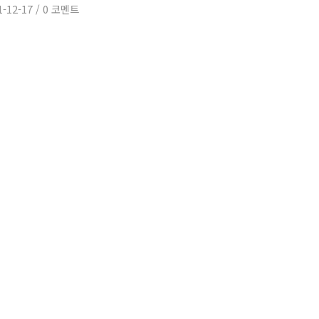
1-12-17
/
0 코멘트