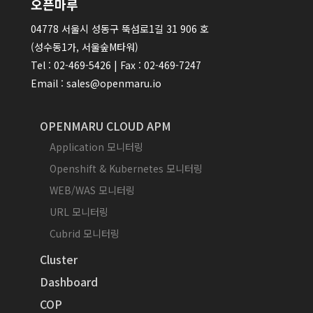
오픈마루
04778 서울시 성동구 뚝섬로1길 31 906 호
(성수동1가, 서울숲M타워)
Tel : 02-469-5426 | Fax : 02-469-7247
Email : sales@openmaru.io
OPENMARU CLOUD APM
Application 모니터링
Openshift & Kubernetes 모니터링
WEB/WAS 모니터링
URL 모니터링
Cubrid 모니터링
Cluster
Dashboard
COP