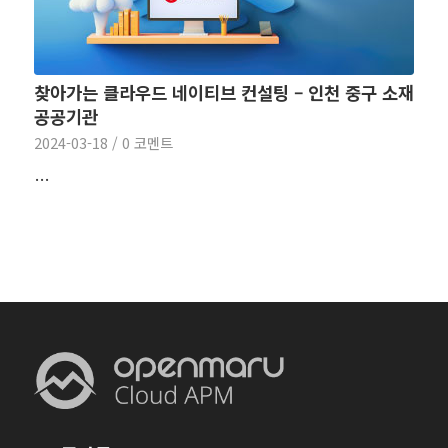
찾아가는 클라우드 네이티브 컨설팅 – 인천 중구 소재
공공기관
2024-03-18
/
0 코멘트
…