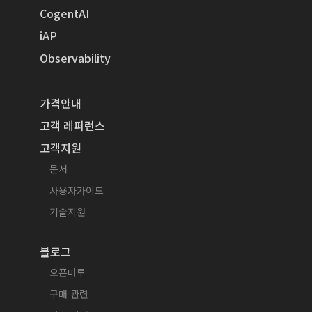
CogentAI
iAP
Observability
가격안내
고객 레퍼런스
고객지원
문서
사용자가이드
기술지원
블로그
오픈마루
구매 관련