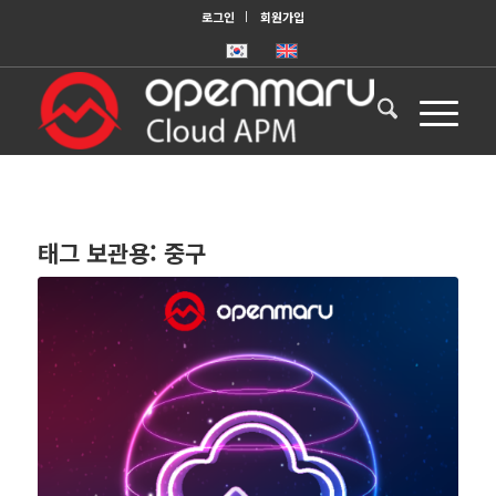
로그인
회원가입
태그 보관용:
중구