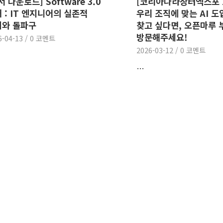
서 다운로드] Software 3.0
[코리아나라장터엑스포 2
 : IT 엔지니어의 실존적
우리 조직에 맞는 AI 
기와 돌파구
찾고 싶다면, 오픈마루 
방문해주세요!
6-04-13
/
0 코멘트
2026-03-12
/
0 코멘트
…