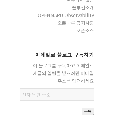
솔루션소개
OPENMARU Observability
오픈나루 공지사항
오픈소스
이메일로 블로그 구독하기
이 블로그를 구독하고 이메일로
새글의 알림을 받으려면 이메일
주소를 입력하세요
전자
우편
주소
구독