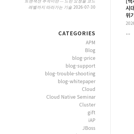
[백
트랜잭션 추적이란 — 느린 요청을 코드
2026-07-30
레벨까지 따라가는 기술
시대
위
202
CATEGORIES
…
APM
Blog
blog-price
blog-support
blog-trouble-shooting
blog-whitepaper
Cloud
Cloud Native Seminar
Cluster
gift
iAP
JBoss