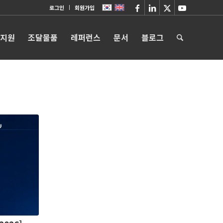
로그인
회원가입
 지원
조달물품
레퍼런스
문서
블로그