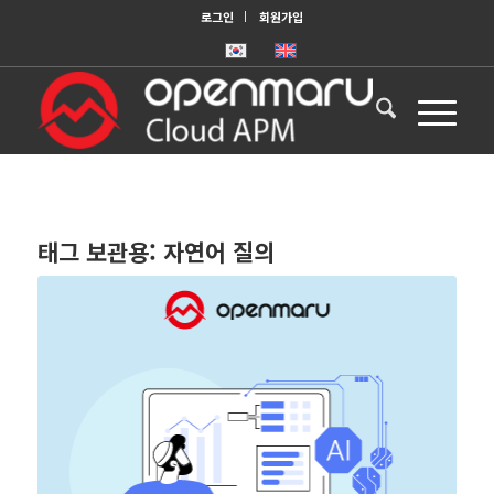
로그인
회원가입
태그 보관용:
자연어 질의