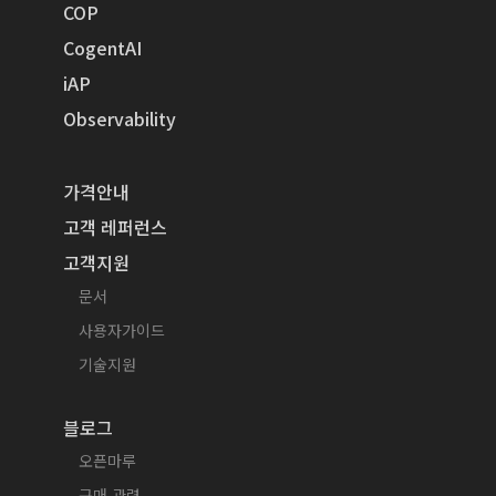
COP
CogentAI
iAP
Observability
가격안내
고객 레퍼런스
고객지원
문서
사용자가이드
기술지원
블로그
오픈마루
구매 관련