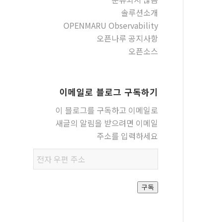
솔루션소개
OPENMARU Observability
오픈나루 공지사항
오픈소스
이메일로 블로그 구독하기
이 블로그를 구독하고 이메일로
새글의 알림을 받으려면 이메일
주소를 입력하세요
전자
우편
주소
구독