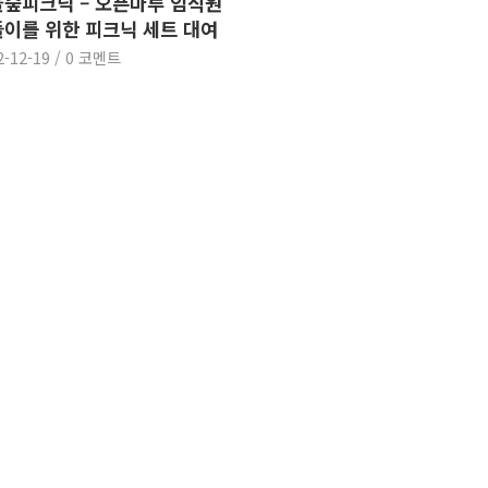
숲피크닉 – 오픈마루 임직원
이를 위한 피크닉 세트 대여
2-12-19
/
0 코멘트