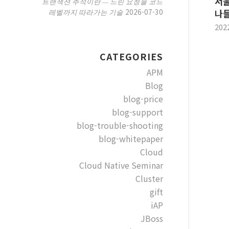
서울
트랜잭션 추적이란 — 느린 요청을 코드
2026-07-30
레벨까지 따라가는 기술
나들
202
CATEGORIES
APM
Blog
blog-price
blog-support
blog-trouble-shooting
blog-whitepaper
Cloud
Cloud Native Seminar
Cluster
gift
iAP
JBoss