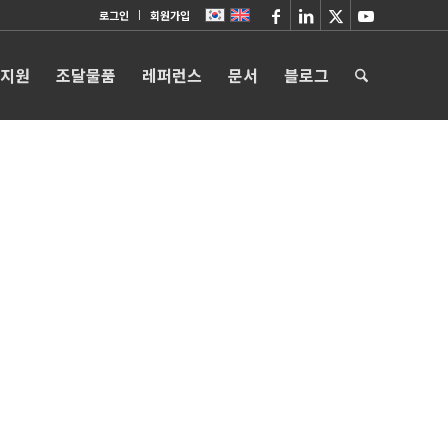
로그인
회원가입
 지원
조달물품
레퍼런스
문서
블로그