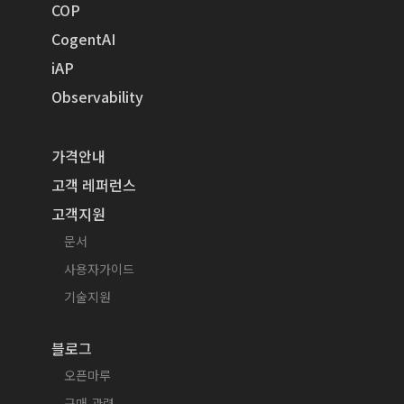
COP
CogentAI
iAP
Observability
가격안내
고객 레퍼런스
고객지원
문서
사용자가이드
기술지원
블로그
오픈마루
구매 관련