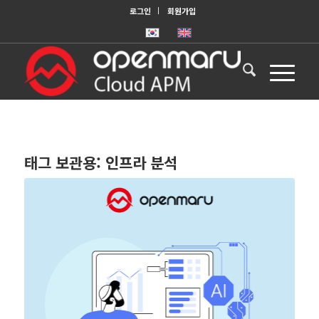
로그인
회원가입
태그 보관용:
인프라 분석