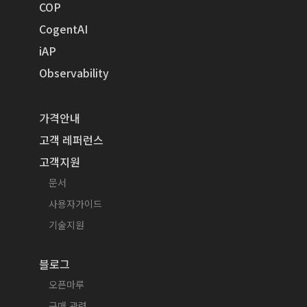
COP
CogentAI
iAP
Observability
가격안내
고객 레퍼런스
고객지원
문서
사용자가이드
기술지원
블로그
오픈마루
구매 관련