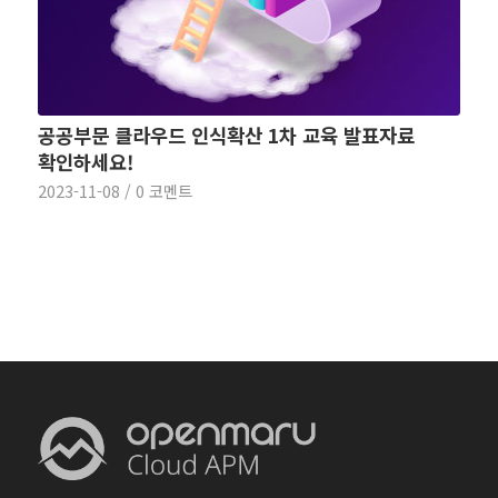
공공부문 클라우드 인식확산 1차 교육 발표자료
확인하세요!
2023-11-08
/
0 코멘트