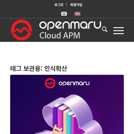
로그인
회원가입
태그 보관용:
인식확산