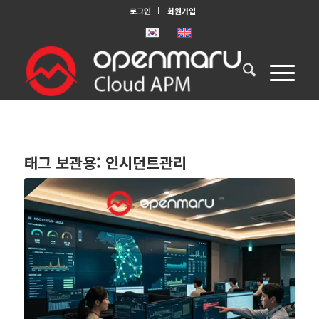
로그인
회원가입
태그 보관용:
인시던트관리