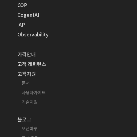
COP
CogentAI
iAP
Observability
가격안내
고객 레퍼런스
고객지원
문서
사용자가이드
기술지원
블로그
오픈마루