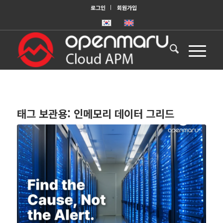
로그인
회원가입
태그 보관용:
인메모리 데이터 그리드