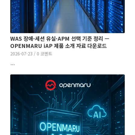
WAS 장애·세션 유실·APM 선택 기준 정리 —
OPENMARU iAP 제품 소개 자료 다운로드
2026-07-23
/
0 코멘트
…