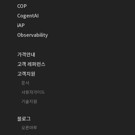
COP
CogentAI
iAP
Observability
가격안내
고객 레퍼런스
고객지원
문서
사용자가이드
기술지원
블로그
오픈마루