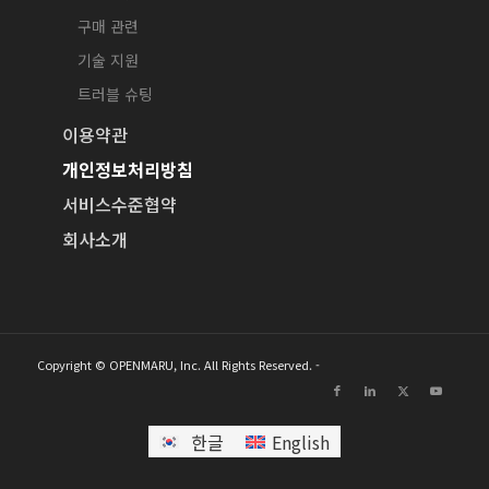
구매 관련
기술 지원
트러블 슈팅
이용약관
개인정보처리방침
서비스수준협약
회사소개
Copyright © OPENMARU, Inc. All Rights Reserved. -
한글
English