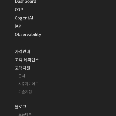
Dashboard
COP
CogentAI
iAP
Observability
가격안내
고객 레퍼런스
고객지원
문서
사용자가이드
기술지원
블로그
오픈마루