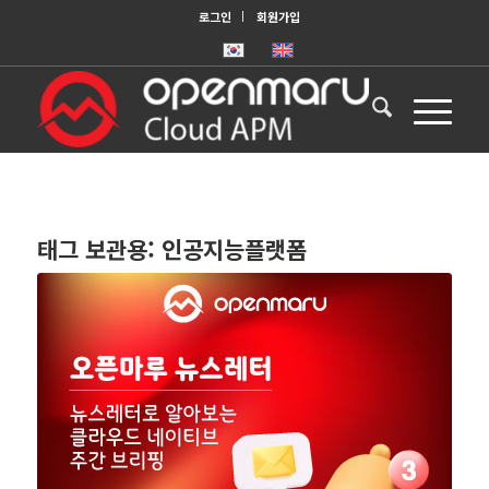
로그인
회원가입
태그 보관용:
인공지능플랫폼