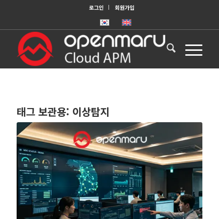
로그인
회원가입
태그 보관용:
이상탐지