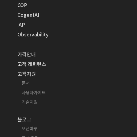
COP
CogentAI
iAP
Observability
가격안내
고객 레퍼런스
고객지원
문서
사용자가이드
기술지원
블로그
오픈마루