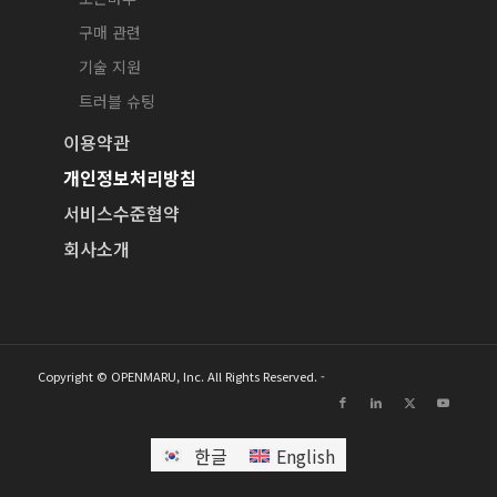
구매 관련
기술 지원
트러블 슈팅
이용약관
개인정보처리방침
서비스수준협약
회사소개
Copyright © OPENMARU, Inc. All Rights Reserved. -
한글
English