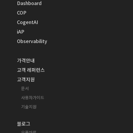
Dashboard
COP
CogentAI
iAP
Observability
가격안내
고객 레퍼런스
고객지원
문서
사용자가이드
기술지원
블로그
오픈마루