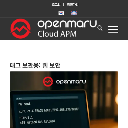
로그인
회원가입
태그 보관용:
웹 보안