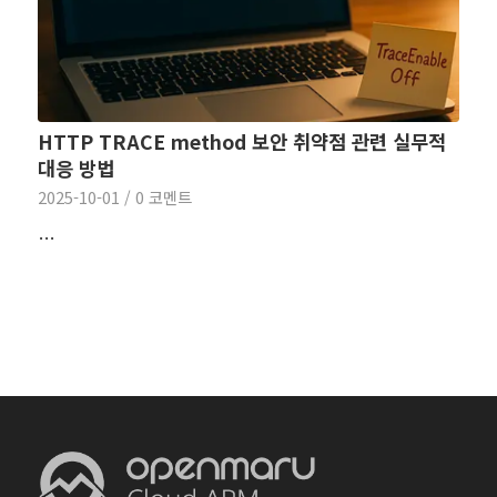
HTTP TRACE method 보안 취약점 관련 실무적
대응 방법
2025-10-01
/
0 코멘트
…