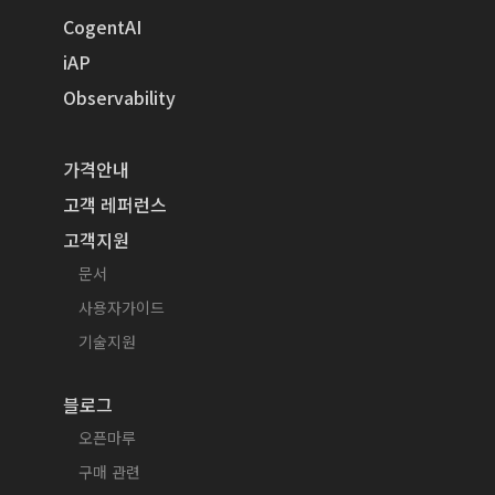
CogentAI
iAP
Observability
가격안내
고객 레퍼런스
고객지원
문서
사용자가이드
기술지원
블로그
오픈마루
구매 관련