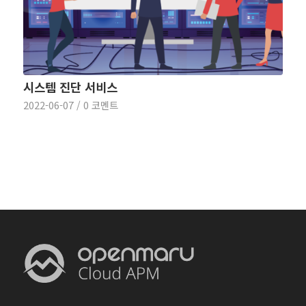
시스템 진단 서비스
2022-06-07
/
0 코멘트