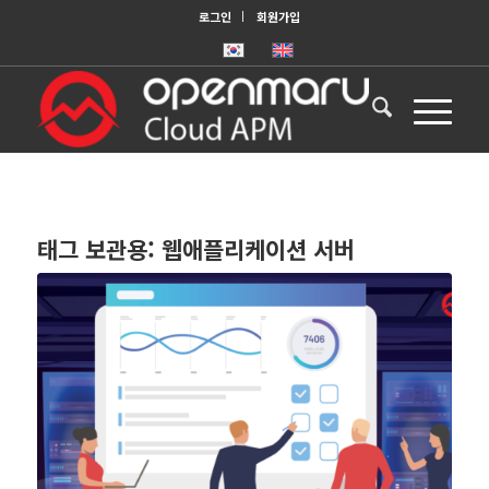
로그인
회원가입
태그 보관용:
웹애플리케이션 서버