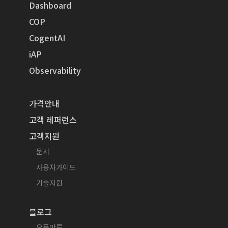
Dashboard
COP
CogentAI
iAP
Observability
가격안내
고객 레퍼런스
고객지원
문서
사용자가이드
기술지원
블로그
오픈마루