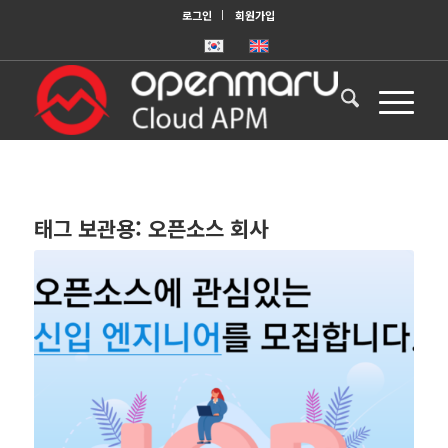
로그인
회원가입
태그 보관용:
오픈소스 회사