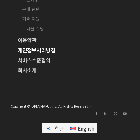
구매 관련
기술 지원
트러블 슈팅
이용약관
개인정보처리방침
서비스수준협약
회사소개
Copyright © OPENMARU, Inc. All Rights Reserved. -
한글
English