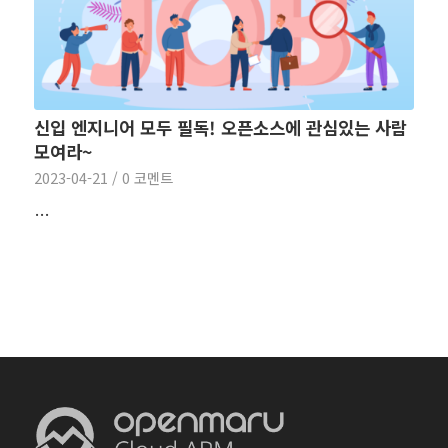
신입 엔지니어 모두 필독! 오픈소스에 관심있는 사람
모여라~
2023-04-21
/
0 코멘트
…