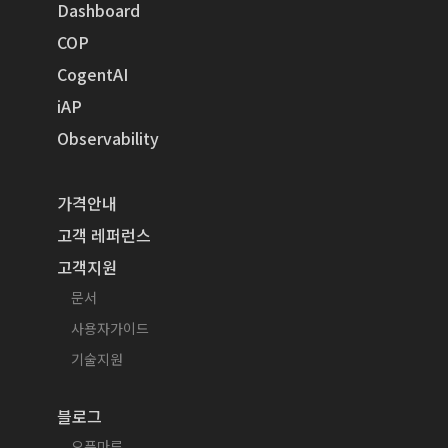
Dashboard
COP
CogentAI
iAP
Observability
가격안내
고객 레퍼런스
고객지원
문서
사용자가이드
기술지원
블로그
오픈마루