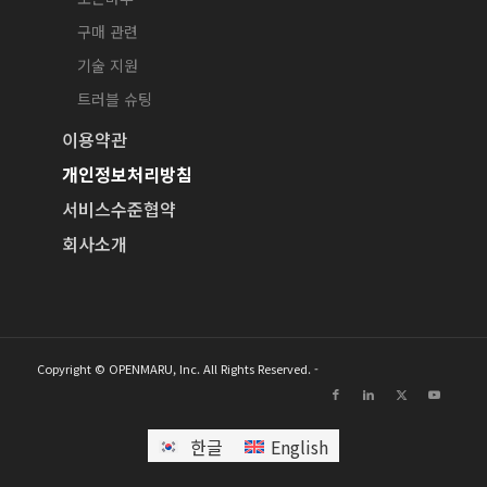
구매 관련
기술 지원
트러블 슈팅
이용약관
개인정보처리방침
서비스수준협약
회사소개
Copyright © OPENMARU, Inc. All Rights Reserved. -
한글
English