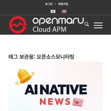
로그인
회원가입
태그 보관용:
오픈소스모니터링