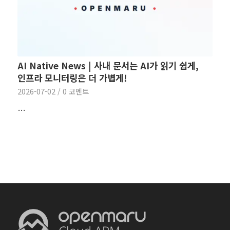
AI Native News | 사내 문서는 AI가 읽기 쉽게,
인프라 모니터링은 더 가볍게!
2026-07-02
/
0 코멘트
…