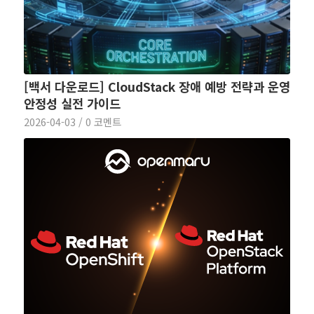
[백서 다운로드] CloudStack 장애 예방 전략과 운영
안정성 실전 가이드
2026-04-03
/
0 코멘트