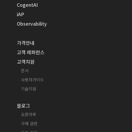
CogentAI
iAP
Observability
가격안내
고객 레퍼런스
고객지원
문서
사용자가이드
기술지원
블로그
오픈마루
구매 관련