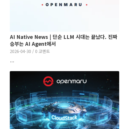
AI Native News | 단순 LLM 시대는 끝났다. 진짜
승부는 AI Agent에서
2026-04-30
/
0 코멘트
…