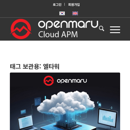
로그인
회원가입
태그 보관용:
엘타워