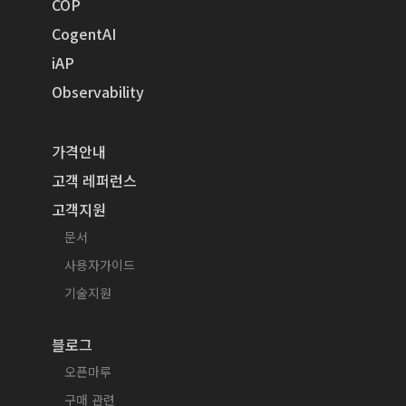
COP
CogentAI
iAP
Observability
가격안내
고객 레퍼런스
고객지원
문서
사용자가이드
기술지원
블로그
오픈마루
구매 관련