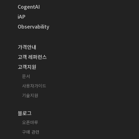
CogentAI
iAP
Observability
가격안내
고객 레퍼런스
고객지원
문서
사용자가이드
기술지원
블로그
오픈마루
구매 관련