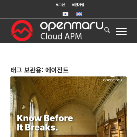
로그인
회원가입
태그 보관용:
에이전트