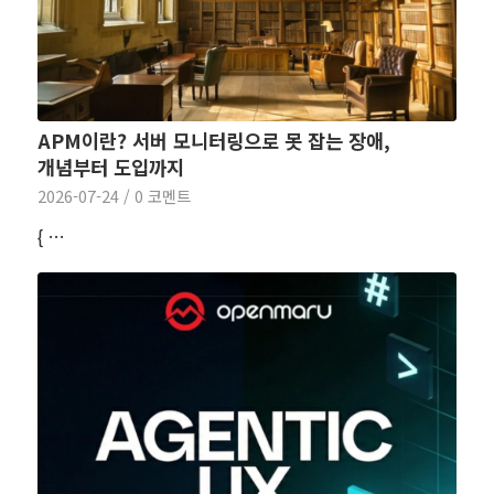
APM이란? 서버 모니터링으로 못 잡는 장애,
개념부터 도입까지
2026-07-24
/
0 코멘트
{ …