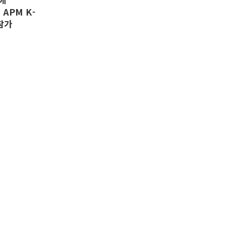
APM K-
 참가