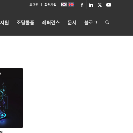
로그인
회원가입
 지원
조달물품
레퍼런스
문서
블로그
에