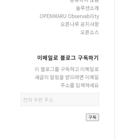
솔루션소개
OPENMARU Observability
오픈나루 공지사항
오픈소스
이메일로 블로그 구독하기
이 블로그를 구독하고 이메일로
새글의 알림을 받으려면 이메일
주소를 입력하세요
전자
우편
주소
구독