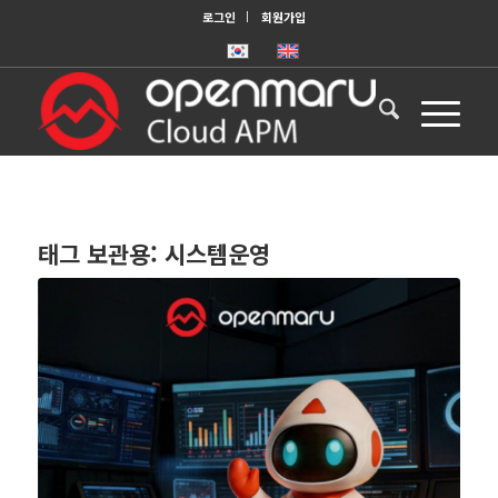
로그인
회원가입
태그 보관용:
시스템운영