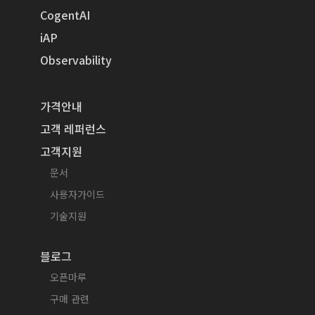
CogentAI
iAP
Observability
가격안내
고객 레퍼런스
고객지원
문서
사용자가이드
기술지원
블로그
오픈마루
구매 관련