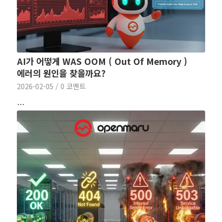
AI가 어떻게 WAS OOM ( Out Of Memory )
에러의 원인을 찾을까요?
2026-02-05
/
0 코멘트
…