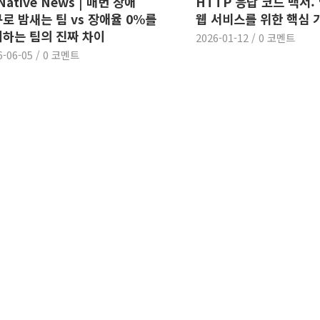
 Native News | 매번 장애
HTTP 응답 코드 백서
로 밤새는 팀 vs 장애율 0%를
웹 서비스를 위한 핵심 
하는 팀의 진짜 차이
2026-01-12
/
0 코멘트
6-06-05
/
0 코멘트