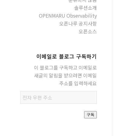
솔루션소개
OPENMARU Observability
오픈나루 공지사항
오픈소스
이메일로 블로그 구독하기
이 블로그를 구독하고 이메일로
새글의 알림을 받으려면 이메일
주소를 입력하세요
전자
우편
주소
구독