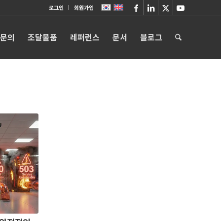
로그인
회원가입
 문의
조달물품
레퍼런스
문서
블로그