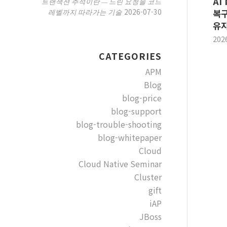
AI
트랜잭션 추적이란 — 느린 요청을 코드
2026-07-30
레벨까지 따라가는 기술
복구
유지
202
CATEGORIES
APM
Blog
blog-price
blog-support
blog-trouble-shooting
blog-whitepaper
Cloud
Cloud Native Seminar
Cluster
gift
iAP
JBoss