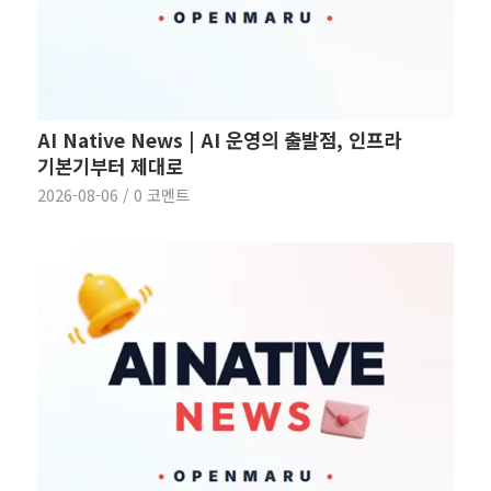
AI Native News | AI 운영의 출발점, 인프라
기본기부터 제대로
2026-08-06
/
0 코멘트