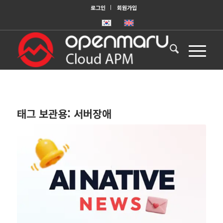
로그인
회원가입
태그 보관용:
서버장애