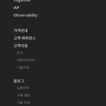
iAP
Observability
가격안내
고객 레퍼런스
고객지원
문서
사용자가이드
기술지원
블로그
오픈마루
구매 관련
기술 지원