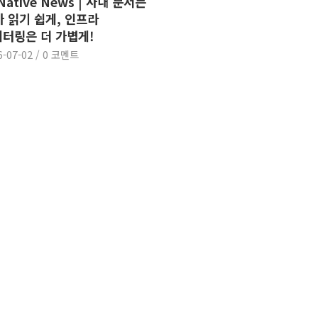
 Native News | 사내 문서는
가 읽기 쉽게, 인프라
터링은 더 가볍게!
6-07-02
/
0 코멘트