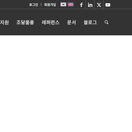
로그인
회원가입
 지원
조달물품
레퍼런스
문서
블로그