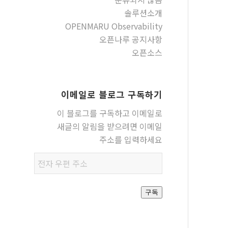
솔루션소개
OPENMARU Observability
오픈나루 공지사항
오픈소스
이메일로 블로그 구독하기
이 블로그를 구독하고 이메일로
새글의 알림을 받으려면 이메일
주소를 입력하세요
전자
우편
주소
구독