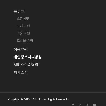
블로그
오픈마루
구매 관련
기술 지원
트러블 슈팅
이용약관
개인정보처리방침
서비스수준협약
회사소개
Copyright © OPENMARU, Inc. All Rights Reserved. -