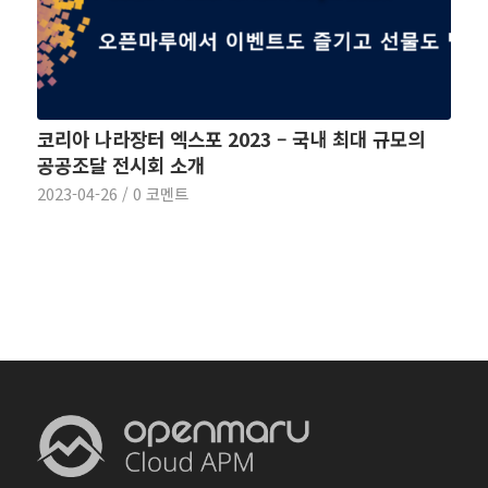
코리아 나라장터 엑스포 2023 – 국내 최대 규모의
공공조달 전시회 소개
2023-04-26
/
0 코멘트