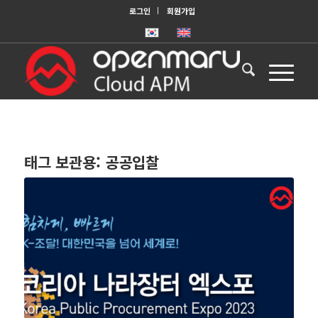
로그인
회원가입
태그 보관용:
공공입찰