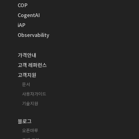
COP
CogentAI
iAP
Observability
가격안내
고객 레퍼런스
고객지원
문서
사용자가이드
기술지원
블로그
오픈마루