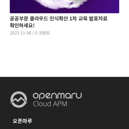
공공부문 클라우드 인식확산 1차 교육 발표자료
확인하세요!
2023-11-08
/
0 코멘트
오픈마루