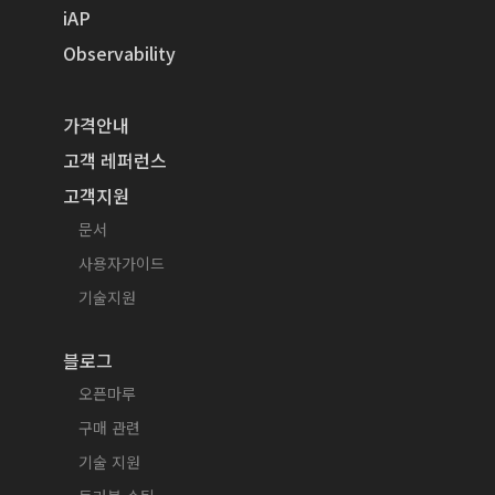
iAP
Observability
가격안내
고객 레퍼런스
고객지원
문서
사용자가이드
기술지원
블로그
오픈마루
구매 관련
기술 지원