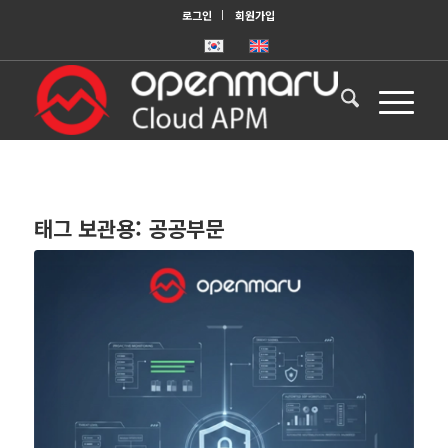
로그인
회원가입
태그 보관용:
공공부문