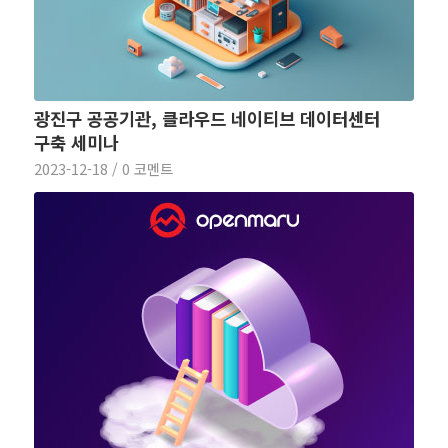
광진구 공공기관, 클라우드 네이티브 데이터센터
구축 세미나
2023-12-18
/
0 코멘트